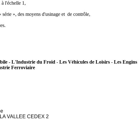
à l'échelle 1,
série », des moyens d'usinage et de contrôle,
es.
ile - L'Industrie du Froid
-
Les Véhicules de Loisirs
-
Les Engins
strie Ferroviaire
ge
LA VALLEE CEDEX 2