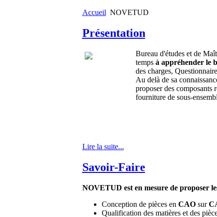
Accueil
NOVETUD
Présentation
Bureau d'études et de Maît
temps
à appréhender
le 
des charges, Questionnaire
Au delà de sa connaissan
proposer des composants réal
fourniture de sous-ensembl
Lire la suite...
Savoir-Faire
NOVETUD est en mesure de proposer les 
Conception de pièces en
CAO
sur
CA
Qualification des matières et des pièce