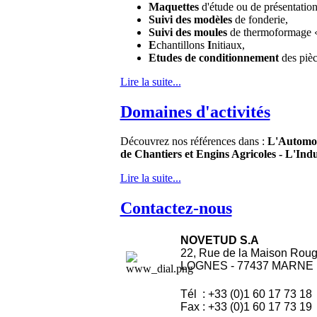
Maquettes
d'étude ou de présentation 
Suivi des modèles
de fonderie,
Suivi des moules
de thermoformage « 
E
chantillons
I
nitiaux,
Etudes de conditionnement
des pièc
Lire la suite...
Domaines d'activités
Découvrez nos références dans :
L'Automob
de Chantiers et Engins Agricoles - L'Indu
Lire la suite...
Contactez-nous
NOVETUD S.A
22, Rue de la Maison Rou
LOGNES - 77437 MARNE 
Tél : +33 (0)1 60 17 73 18
Fax : +33 (0)1 60 17 73 19