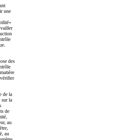
ant
ir une
ilité»
availler
uction
ntrôle
ue.
ose des
trôle
 matière
vérifier
e de la
 sur la
s
ats de
ité,
ur, au
ètre,
é, au
cemètre,