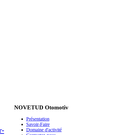
NOVETUD Otomotiv
Présentation
Savoir-Faire
r-
Domaine d'activité