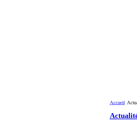
Accueil
Actu
Actualit