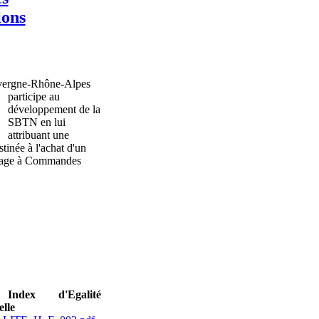
ions
vergne-Rhône-Alpes
participe au
développement de la
SBTN en lui
attribuant une
tinée à l'achat d'un
nage à Commandes
ndex d'Egalité
lle