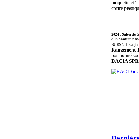
moquette et T
coffre plastiqu
2024 : Salon de 
d'un
produit inno
BURSA. Il s'agit 
Rangement 
positionné sou
DACIA SPR
Dernièr