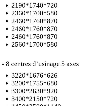
2190*1740*720
2360*1700*580
2460*1760*870
2460*1760*870
2460*1760*870
2560*1700*580
- 8 centres d’usinage 5 axes
3220*1676*626
3200*1755*680
3300*2630*920
3400*2150*720