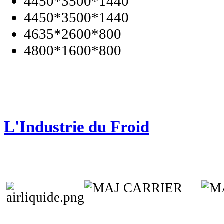
4450*3500*1440
4450*3500*1440
4635*2600*800
4800*1600*800
L'Industrie du Froid